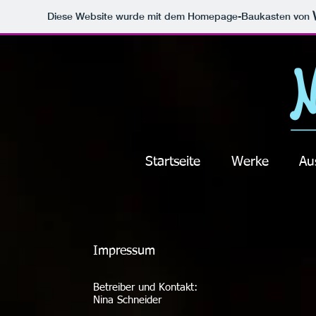
Diese Website wurde mit dem Homepage-Baukasten von
Startseite
Werke
Au
Impressum
Betreiber und Kontakt:
Nina Schneider